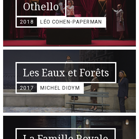
Othello
2018
LÉO COHEN-PAPERMAN
Les Eaux et Forêts
2017
MICHEL DIDYM
La Famille Royale