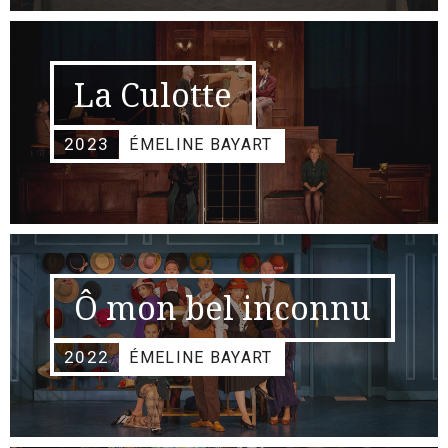
La Culotte
2023
ÉMELINE BAYART
Ô mon bel inconnu
2022
ÉMELINE BAYART