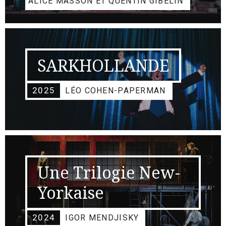
ALICE MASSON ET QUENTIN GIBELIN
SARKHOLLANDE
2025
LÉO COHEN-PAPERMAN
Une Trilogie New-
Yorkaise
2024
IGOR MENDJISKY