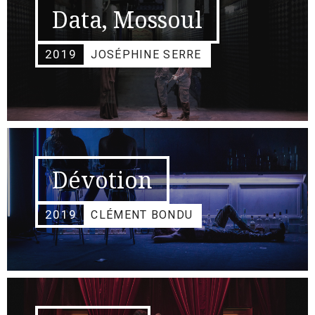
Data, Mossoul
2019
JOSÉPHINE SERRE
Dévotion
2019
CLÉMENT BONDU