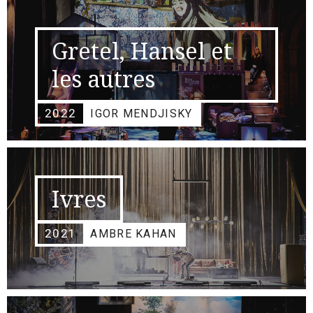
Gretel, Hansel et
les autres
2022
IGOR MENDJISKY
Ivres
2021
AMBRE KAHAN