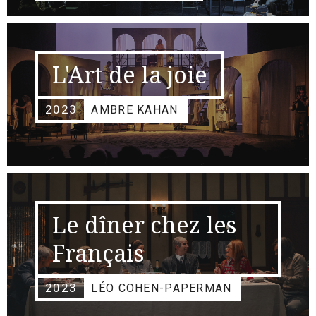
L'Art de la joie
2023
AMBRE KAHAN
Le dîner chez les
Français
2023
LÉO COHEN-PAPERMAN