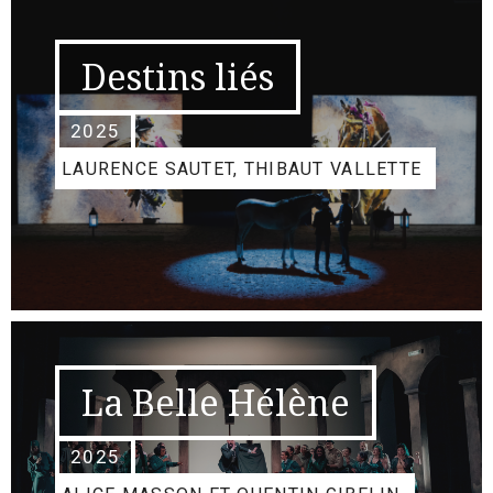
Destins liés
2025
LAURENCE SAUTET, THIBAUT VALLETTE
La Belle Hélène
2025