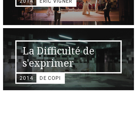
2014
ÉRIC VIGNER
La Difficulté de
s'exprimer
2014
DE COPI